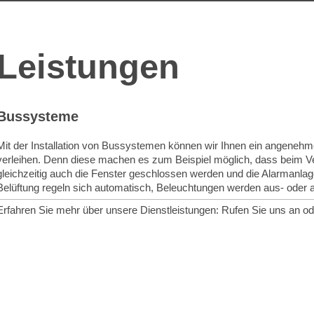
Leistungen
Bussysteme
Mit der Installation von Bussystemen können wir Ihnen ein angeneh
verleihen. Denn diese machen es zum Beispiel möglich, dass beim 
gleichzeitig auch die Fenster geschlossen werden und die Alarmanlage
Belüftung regeln sich automatisch, Beleuchtungen werden aus- oder a
Erfahren Sie mehr über unsere Dienstleistungen: Rufen Sie uns an od