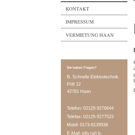
KONTAKT
IMPRESSUM
VERMIETUNG HAAN
Sie haben Fragen?
B. Schnelle Elektrotechnik
Pütt 12
42781 Haan
Telefon: 02129-9276644
Telefax: 02129-9277523
Mobil: 0173-8139938
E-Mail: info (at) b-