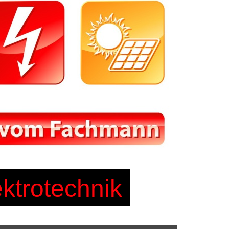
ektrotechnik