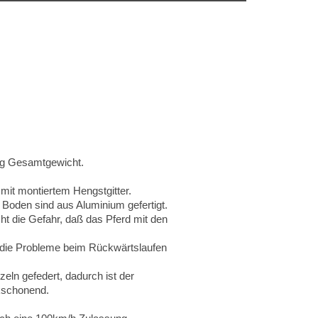
kg Gesamtgewicht.
mit montiertem Hengstgitter.
Boden sind aus Aluminium gefertigt.
t die Gefahr, daß das Pferd mit den
e die Probleme beim Rückwärtslaufen
eln gefedert, dadurch ist der
honend.