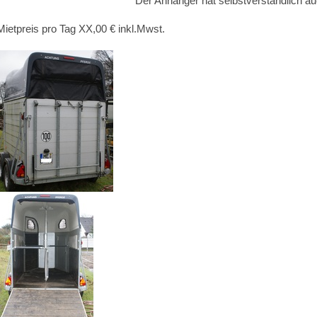
Der Anhänger hat selbstverständlich auch eine
Mietpreis pro Tag XX,00 € inkl.Mwst.